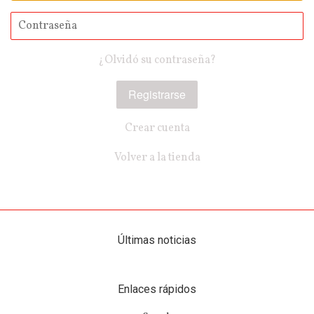
electrónico
Contraseña
¿Olvidó su contraseña?
Crear cuenta
Volver a la tienda
Últimas noticias
Enlaces rápidos