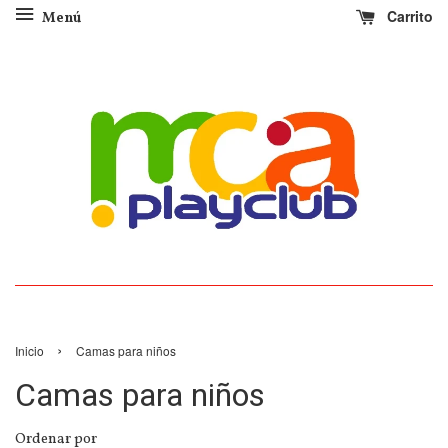
Carrito
Menú
›
Inicio
Camas para niños
Camas para niños
Ordenar por