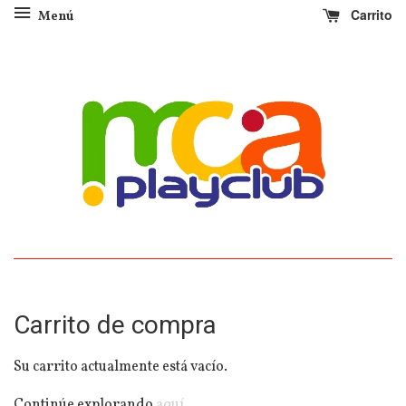
Carrito
Menú
Carrito de compra
Su carrito actualmente está vacío.
Continúe explorando
aquí
.